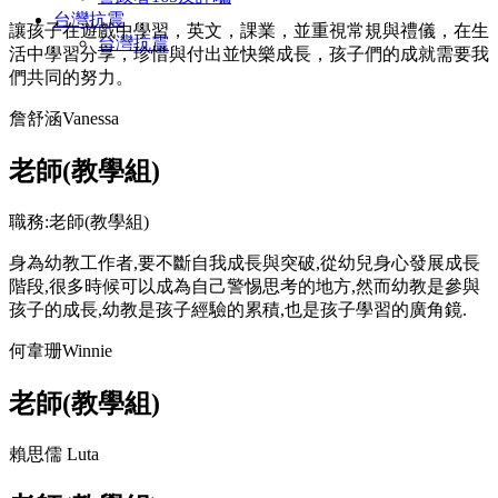
台灣抗震
讓孩子在遊戲中學習，英文，課業，並重視常規與禮儀，在生
台灣抗震
活中學習分享，珍惜與付出並快樂成長，孩子們的成就需要我
們共同的努力。
詹舒涵Vanessa
老師(教學組)
職務:老師(教學組)
身為幼教工作者,要不斷自我成長與突破,從幼兒身心發展成長
階段,很多時候可以成為自己警惕思考的地方,然而幼教是參與
孩子的成長,幼教是孩子經驗的累積,也是孩子學習的廣角鏡.
何韋珊Winnie
老師(教學組)
賴思儒 Luta