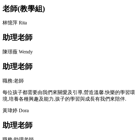
老師(教學組)
林憶萍 Rita
助理老師
陳璟薇 Wendy
助理老師
職務:老師
每位孩子都需要由我們來關愛及引導,營造溫馨.快樂的學習環
境,培養各種興趣及能力,孩子的學習與成長有我們來陪伴.
黃瑋婷 Dora
助理老師
職務:助理老師