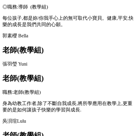
◎職務:導師 (教學組)
每位孩子,都是妳/你我手心上的無可取代小寶貝。健康,平安,快
樂的成長是我們共同的心願。
郭素櫻 Bella
老師(教學組)
張羽瑩 Yuni
老師(教學組)
職務:老師(教學組)
身為幼教工作者,除了不斷自我成長,將所學應用在教學上,更重
要的是如何讓孩子快樂的學習與成長.
吳浿瑄Lulu
老師(教學組)