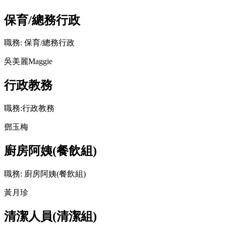
保育/總務行政
職務: 保育/總務行政
吳美麗Maggie
行政教務
職務:行政教務
鄧玉梅
廚房阿姨(餐飲組)
職務: 廚房阿姨(餐飲組)
黃月珍
清潔人員(清潔組)