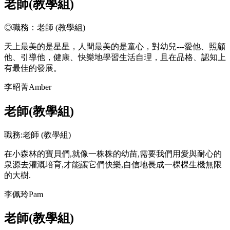
老師(教學組)
◎職務：老師 (教學組)
天上最美的是星星，人間最美的是童心，對幼兒---愛他、照顧
他、引導他，健康、快樂地學習生活自理，且在品格、認知上
有最佳的發展。
李昭菁Amber
老師(教學組)
職務:老師 (教學組)
在小森林的寶貝們,就像一株株的幼苗,需要我們用愛與耐心的
泉源去灌溉培育,才能讓它們快樂,自信地長成一棵棵生機無限
的大樹.
李佩玲Pam
老師(教學組)