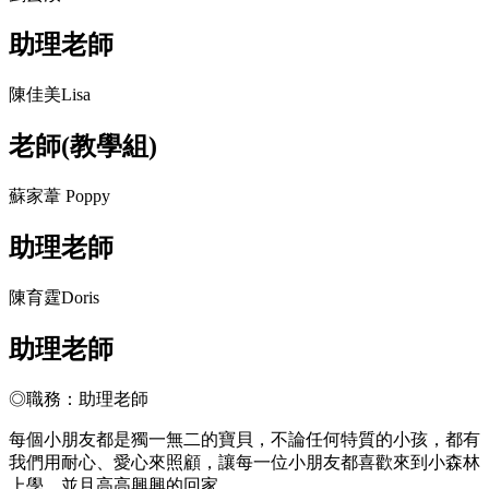
助理老師
陳佳美Lisa
老師(教學組)
蘇家葦 Poppy
助理老師
陳育霆Doris
助理老師
◎職務：助理老師
每個小朋友都是獨一無二的寶貝，不論任何特質的小孩，都有
我們用耐心、愛心來照顧，讓每一位小朋友都喜歡來到小森林
上學，並且高高興興的回家。