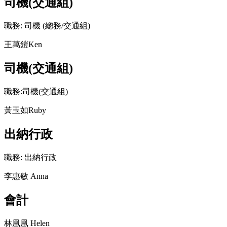
司機(交通組)
職務: 司機 (總務/交通組)
王萬鎧Ken
司機(交通組)
職務:司機(交通組)
黃玉如Ruby
出納行政
職務: 出納行政
李惠敏 Anna
會計
林凰凰 Helen