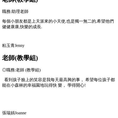
職務:助理老師
每個小朋友都是上天派來的小天使,也是獨一無二的,希望他們
健健康康,快樂的成長.
粘玉青Jenny
老師(教學組)
◎職務:老師 (教學組)
看到孩子臉上的笑容是我每天最高興的事， 希望每位孩子都
能在小森林的幸福園地玩得快 樂， 學得開心!
張瑞娟Joanne