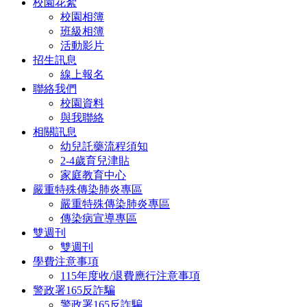
校園花絮
校園相簿
班級相簿
活動影片
招生訊息
線上報名
聯絡我們
校園資料
與我聯絡
相關訊息
幼兒託藥流程須知
2-4歲育兒津貼
家庭教育中心
嚴重特殊傳染肺炎專區
嚴重特殊傳染肺炎專區
傳染病宣導專區
雙週刊
雙週刊
學費注意事項
115年度收/退費應行注意事項
警政署165反詐騙
警政署165反詐騙