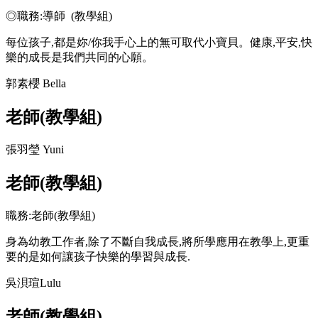
◎職務:導師 (教學組)
每位孩子,都是妳/你我手心上的無可取代小寶貝。健康,平安,快
樂的成長是我們共同的心願。
郭素櫻 Bella
老師(教學組)
張羽瑩 Yuni
老師(教學組)
職務:老師(教學組)
身為幼教工作者,除了不斷自我成長,將所學應用在教學上,更重
要的是如何讓孩子快樂的學習與成長.
吳浿瑄Lulu
老師(教學組)