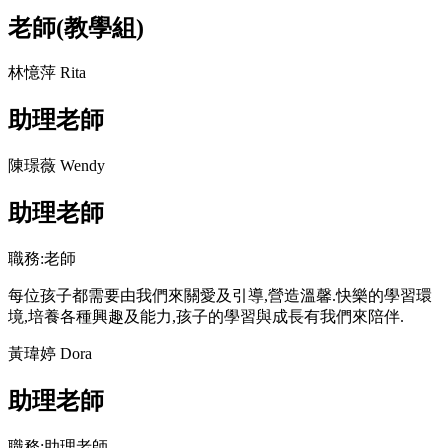
老師(教學組)
林憶萍 Rita
助理老師
陳璟薇 Wendy
助理老師
職務:老師
每位孩子都需要由我們來關愛及引導,營造溫馨.快樂的學習環
境,培養各種興趣及能力,孩子的學習與成長有我們來陪伴.
黃瑋婷 Dora
助理老師
職務:助理老師