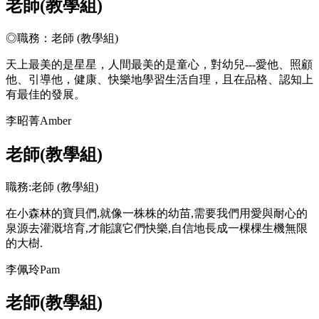
老師(教學組)
◎職務：老師 (教學組)
天上最美的是星星，人間最美的是童心，對幼兒---愛他、照顧
他、引導他，健康、快樂地學習生活自理，且在品格、認知上
有最佳的發展。
李昭菁Amber
老師(教學組)
職務:老師 (教學組)
在小森林的寶貝們,就像一株株的幼苗,需要我們用愛與耐心的
泉源去灌溉培育,才能讓它們快樂,自信地長成一棵棵生機無限
的大樹.
李佩玲Pam
老師(教學組)