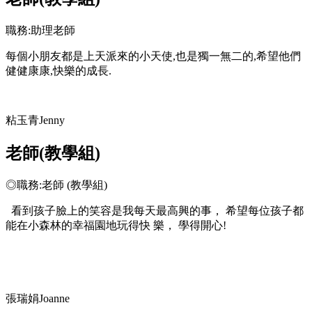
職務:助理老師
每個小朋友都是上天派來的小天使,也是獨一無二的,希望他們
健健康康,快樂的成長.
粘玉青Jenny
老師(教學組)
◎職務:老師 (教學組)
看到孩子臉上的笑容是我每天最高興的事， 希望每位孩子都
能在小森林的幸福園地玩得快 樂， 學得開心!
張瑞娟Joanne