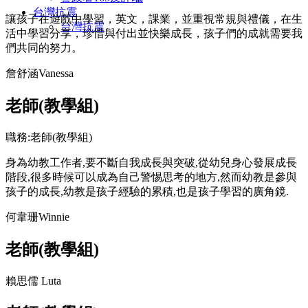
台灣抗震
讓孩子在遊戲中學習，英文，課業，並重視常規與禮儀，在生
台灣抗震
活中學習分享，珍惜與付出並快樂成長，孩子們的成就需要我
們共同的努力。
詹舒涵Vanessa
老師(教學組)
職務:老師(教學組)
身為幼教工作者,要不斷自我成長與突破,從幼兒身心發展成長
階段,很多時候可以成為自己警惕思考的地方,然而幼教是參與
孩子的成長,幼教是孩子經驗的累積,也是孩子學習的廣角鏡.
何韋珊Winnie
老師(教學組)
賴思儒 Luta