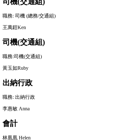
司機(交通組)
職務: 司機 (總務/交通組)
王萬鎧Ken
司機(交通組)
職務:司機(交通組)
黃玉如Ruby
出納行政
職務: 出納行政
李惠敏 Anna
會計
林凰凰 Helen