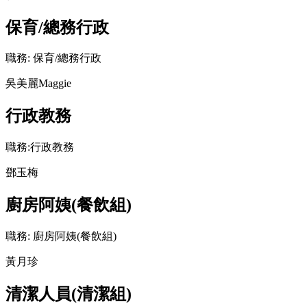
保育/總務行政
職務: 保育/總務行政
吳美麗Maggie
行政教務
職務:行政教務
鄧玉梅
廚房阿姨(餐飲組)
職務: 廚房阿姨(餐飲組)
黃月珍
清潔人員(清潔組)