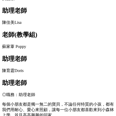
助理老師
陳佳美Lisa
老師(教學組)
蘇家葦 Poppy
助理老師
陳育霆Doris
助理老師
◎職務：助理老師
每個小朋友都是獨一無二的寶貝，不論任何特質的小孩，都有
我們用耐心、愛心來照顧，讓每一位小朋友都喜歡來到小森林
上學，並且高高興興的回家。